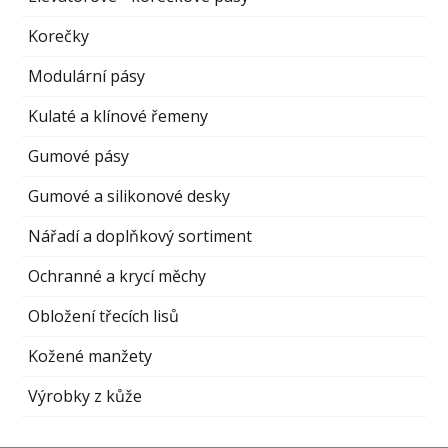
Korečky
Modulární pásy
Kulaté a klínové řemeny
Gumové pásy
Gumové a silikonové desky
Nářadí a doplňkový sortiment
Ochranné a krycí měchy
Obložení třecích lisů
Kožené manžety
Výrobky z kůže