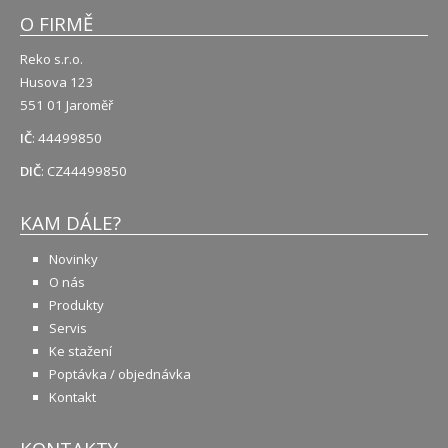
O FIRMĚ
Reko s.r.o.
Husova 123
551 01 Jaroměř
IČ
: 44499850
DIČ
: CZ44499850
KAM DÁLE?
Novinky
O nás
Produkty
Servis
Ke stažení
Poptávka / objednávka
Kontakt