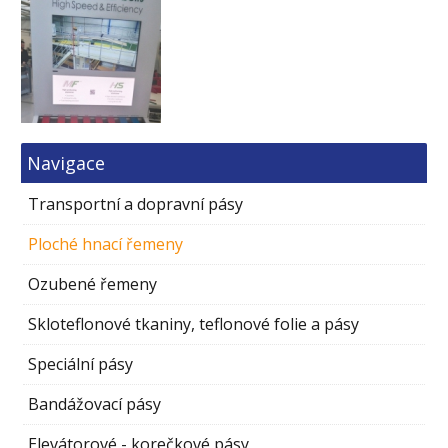
Navigace
Transportní a dopravní pásy
Ploché hnací řemeny
Ozubené řemeny
Skloteflonové tkaniny, teflonové folie a pásy
Speciální pásy
Bandážovací pásy
Elevátorové - korečkové pásy