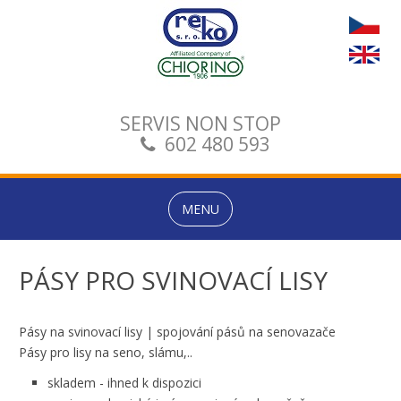
SERVIS NON STOP
602 480 593
MENU
PÁSY PRO SVINOVACÍ LISY
Pásy na svinovací lisy | spojování pásů na senovazače
Pásy pro lisy na seno, slámu,..
skladem - ihned k dispozici