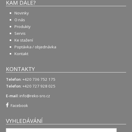
KAM DÁLE?
Novinky
O nás
Produkty
Servis
Ke stažení
Poptávka / objednávka
Kontakt
KONTAKTY
Telefon
: +420 736 752 175
Telefon
: +420 727 928 025
E-mail
:
info@reko-sro.cz
Facebook
VYHLEDÁVÁNÍ