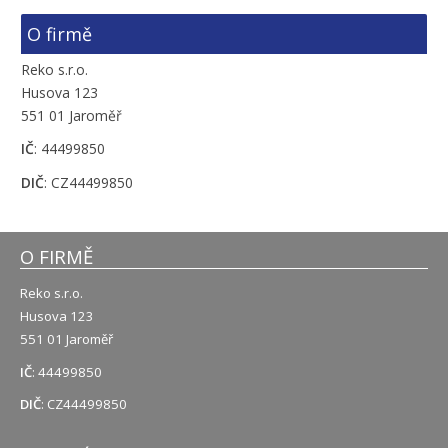
O firmě
Reko s.r.o.
Husova 123
551 01 Jaroměř
IČ
: 44499850
DIČ
: CZ44499850
O FIRMĚ
Reko s.r.o.
Husova 123
551 01 Jaroměř
IČ
: 44499850
DIČ
: CZ44499850